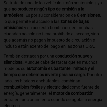
Se trata de uno de los vehículos más sostenibles, ya
que
no produce ningún tipo de emisión a la
atmósfera.
Es por su consideración de
0 emisiones,
lo que permite el acceso a las
zonas de bajas
emisiones
y su uso está bonificado, en muchas
ciudades no solo no tiene prohibido el acceso, sino
que además no pagan impuesto de circulación e
incluso están exento del pago en las zonas ORA.
También destacan por una
conducción suave y
silenciosa.
Aunque cabe destacar que en muchos
modelos su
autonomía es bastante limitada y el
tiempo que debemos invertir para su carga.
Por otro
lado, los híbridos enchufables, combinan
combustibles fósiles y electricidad
como fuente de
energía, generalmente, el
motor de combustión
entra en funcionamiento cuando se agota la energía
eléctrica.