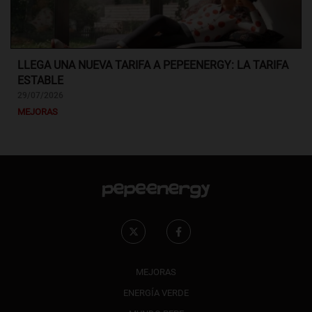
LLEGA UNA NUEVA TARIFA A PEPEENERGY: LA TARIFA
ESTABLE
29/07/2026
MEJORAS
MEJORAS
ENERGÍA VERDE