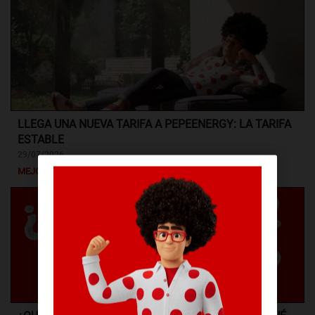
LLEGA UNA NUEVA TARIFA A PEPEENERGY: LA TARIFA
ESTABLE
29/07/2026
MEJORAS