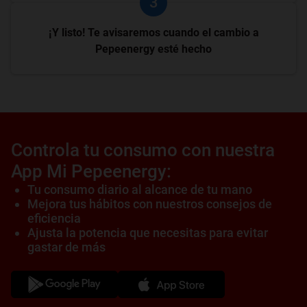
3
¡Y listo! Te avisaremos cuando el cambio a
Pepeenergy esté hecho
Controla tu consumo con nuestra
App Mi Pepeenergy:
Tu consumo diario al alcance de tu mano
Mejora tus hábitos con nuestros consejos de
eficiencia
Ajusta la potencia que necesitas para evitar
gastar de más