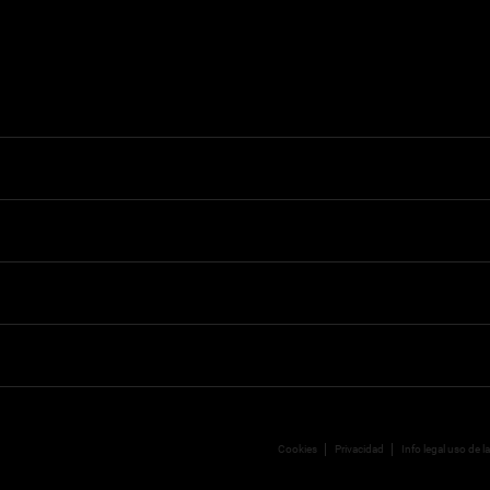
Cookies
Privacidad
Info legal uso de l