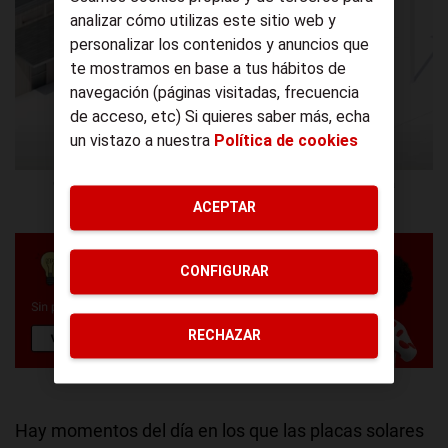
analizar cómo utilizas este sitio web y
personalizar los contenidos y anuncios que
te mostramos en base a tus hábitos de
navegación (páginas visitadas, frecuencia
de acceso, etc) Si quieres saber más, echa
un vistazo a nuestra
Política de cookies
Cargando el coche con los paneles solares. Imagen de Tesla
ACEPTAR
CONFIGURAR
RECHAZAR
Hay momentos del día en los que las placas solares