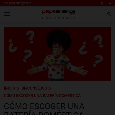
Ir a pepeenergy.com
EL BLOG DE PEPEENERGY
INICIO
BRICONSEJOS
CÓMO ESCOGER UNA BATERÍA DOMÉSTICA
CÓMO ESCOGER UNA