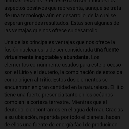
últimas décadas. Y en este caso son muchos los
aspectos positivos que representa, aunque se trata
de una tecnología aún en desarrollo, de la cual se
esperan grandes resultados. Estas son algunas de
las ventajas que nos ofrece su desarrollo.
Una de las principales ventajas que nos ofrece la
fusión nuclear es la de ser considerada
una fuente
virtualmente inagotable y abundante.
Los
elementos comúnmente usados para este proceso
son el Lirio y el deuterio, la combinación de estos da
como origen al Tritio. Estos dos elementos se
encuentran en gran cantidad en la naturaleza. El litio
tiene una fuerte presencia tanto en los océanos
como en la corteza terrestre. Mientras que el
deuterio lo encontramos en el agua del mar. Gracias
a su ubicación, repartida por todo el planeta, hacen
de ellos una fuente de energía fácil de producir en