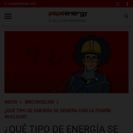
Ir a pepeenergy.com
EL BLOG DE PEPEENERGY
INICIO
BRICONSEJOS
¿QUÉ TIPO DE ENERGÍA SE GENERA CON LA FUSIÓN
NUCLEAR?
¿QUÉ TIPO DE ENERGÍA SE