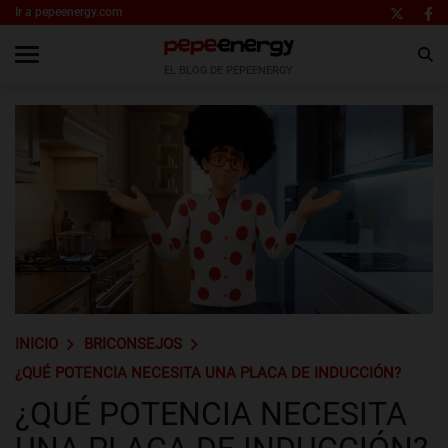
Ir a pepeenergy.com
EL BLOG DE PEPEENERGY
INICIO
BRICONSEJOS
¿QUÉ POTENCIA NECESITA UNA PLACA DE INDUCCIÓN?
¿QUÉ POTENCIA NECESITA