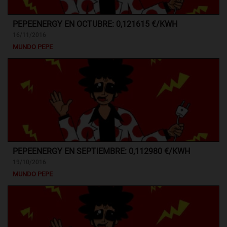
PEPEENERGY EN OCTUBRE: 0,121615 €/KWH
16/11/2016
MUNDO PEPE
PEPEENERGY EN SEPTIEMBRE: 0,112980 €/KWH
19/10/2016
MUNDO PEPE