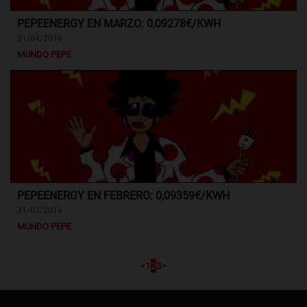
PEPEENERGY EN MARZO: 0,09278€/KWH
21/04/2016
MUNDO PEPE
PEPEENERGY EN FEBRERO: 0,09359€/KWH
31/03/2016
MUNDO PEPE
<
1
2
3
>