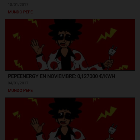
18/01/2017
MUNDO PEPE
PEPEENERGY EN NOVIEMBRE: 0,127000 €/KWH
04/01/2017
MUNDO PEPE