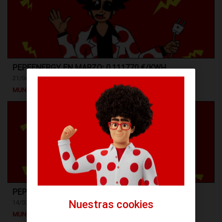
PEPEENERGY EN MARZO: 0,111770 €/KWH
21/04/2017
MUNDO PEPE
PEPEENERGY EN FEBRERO: 0,115968 €/KWH
Nuestras cookies
14/03/2017
MUNDO PEPE