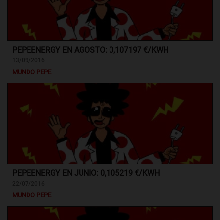
PEPEENERGY EN AGOSTO: 0,107197 €/KWH
13/09/2016
MUNDO PEPE
PEPEENERGY EN JUNIO: 0,105219 €/KWH
22/07/2016
MUNDO PEPE