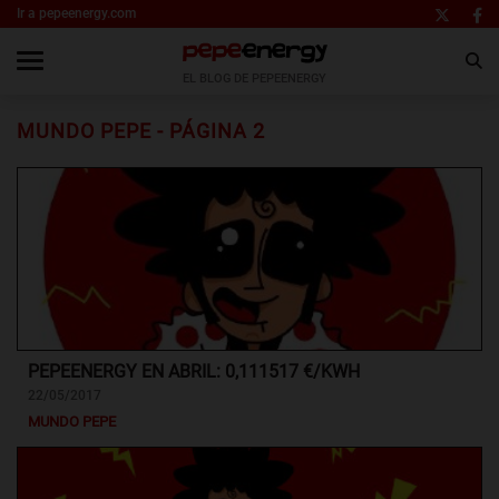
Ir a pepeenergy.com
EL BLOG DE PEPEENERGY
MUNDO PEPE - PÁGINA 2
PEPEENERGY EN ABRIL: 0,111517 €/KWH
22/05/2017
MUNDO PEPE