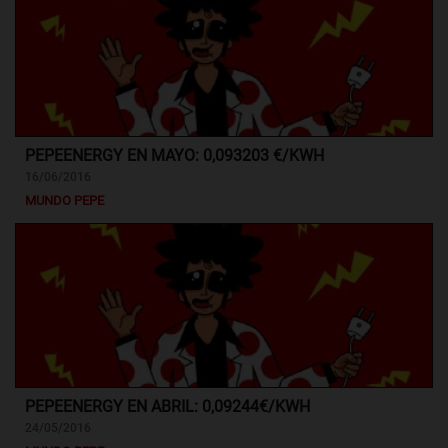
PEPEENERGY EN MAYO: 0,093203 €/KWH
16/06/2016
MUNDO PEPE
PEPEENERGY EN ABRIL: 0,09244€/KWH
24/05/2016