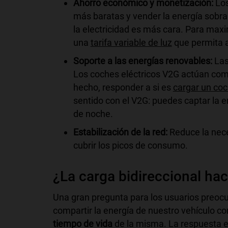
Ahorro económico y monetización:
Los
más baratas y vender la energía sobr
la electricidad es más cara. Para maxi
una
tarifa variable de luz
que permita a
Soporte a las energías renovables:
Las 
Los coches eléctricos V2G actúan co
hecho, responder a si es
cargar un coc
sentido con el V2G: puedes captar la en
de noche.
Estabilización de la red:
Reduce la nece
cubrir los picos de consumo.
¿La carga bidireccional hac
Una gran pregunta para los usuarios preocu
compartir la energía de nuestro vehículo co
tiempo de vida
de la misma. La respuesta e