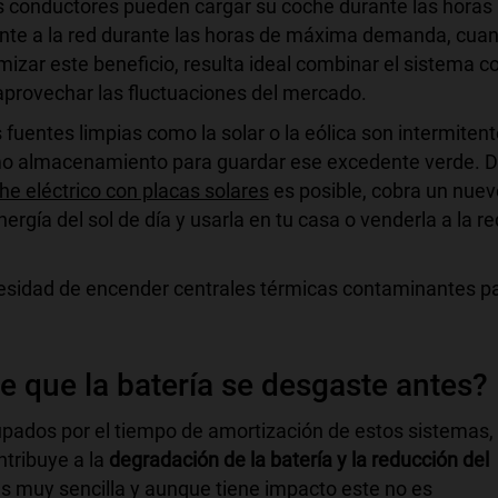
 conductores pueden cargar su coche durante las horas
ante a la red durante las horas de máxima demanda, cua
mizar este beneficio, resulta ideal combinar el sistema c
provechar las fluctuaciones del mercado.
fuentes limpias como la solar o la eólica son intermitent
mo almacenamiento para guardar ese excedente verde. 
he eléctrico con placas solares
es posible, cobra un nuev
ergía del sol de día y usarla en tu casa o venderla a la re
sidad de encender centrales térmicas contaminantes p
e que la batería se desgaste antes?
pados por el tiempo de amortización de estos sistemas, 
ntribuye a la
degradación de la batería y la reducción del
s muy sencilla y aunque tiene impacto este no es