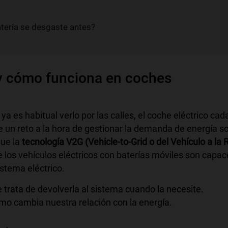
atería se desgaste antes?
 y cómo funciona en coches
ya es habitual verlo por las calles, el coche eléctrico cad
 un reto a la hora de gestionar la demanda de energía s
ue la
tecnología V2G (Vehicle-to-Grid o del Vehículo a la 
 los vehículos eléctricos con baterías móviles son capac
istema eléctrico.
trata de devolverla al sistema cuando la necesite.
mo cambia nuestra relación con la energía.