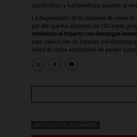
significativo, y los beneficios superan al ri
La degradación de las baterías de iones de l
por ello que los sistemas de V2G están pr
minimizan el impacto con descargas lentas 
este caso el uso de baterías con fórmulas 
miles de ciclos adicionales sin perder auto
ARTÍCULOS RELACIONADOS