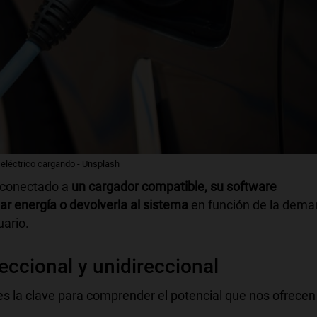
eléctrico cargando - Unsplash
 conectado a
un cargador compatible, su software
ar energía o devolverla al sistema
en función de la dem
ario.
reccional y unidireccional
 es la clave para comprender el potencial que nos ofrecen