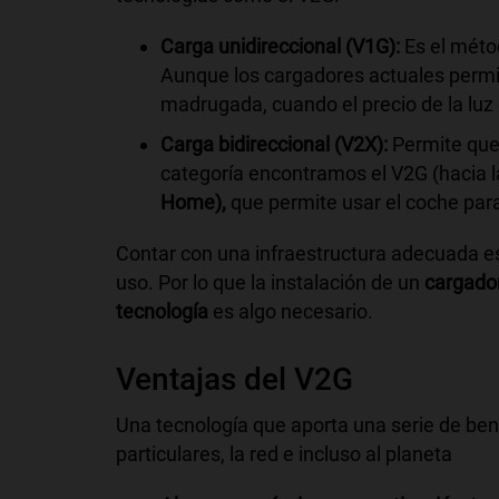
Carga unidireccional (V1G):
Es el métod
Aunque los cargadores actuales permit
madrugada, cuando el precio de la luz e
Carga bidireccional (V2X):
Permite que 
categoría encontramos el V2G (hacia la
Home),
que permite usar el coche para
Contar con una infraestructura adecuada e
uso. Por lo que la instalación de un
cargador
tecnología
es algo necesario.
Ventajas del V2G
Una tecnología que aporta una serie de bene
particulares, la red e incluso al planeta