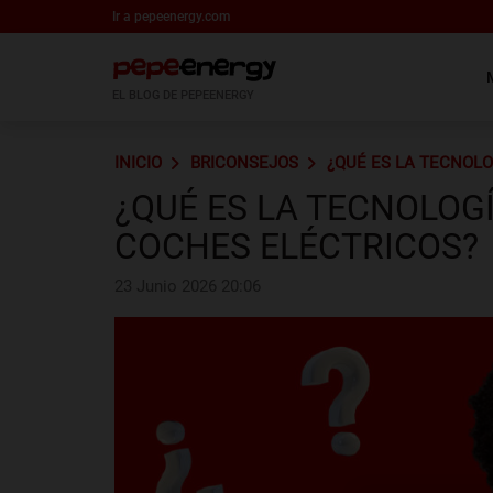
Ir a pepeenergy.com
EL BLOG DE PEPEENERGY
INICIO
BRICONSEJOS
¿QUÉ ES LA TECNOL
¿QUÉ ES LA TECNOLOG
COCHES ELÉCTRICOS?
23 Junio 2026 20:06