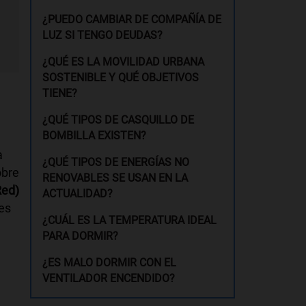
¿PUEDO CAMBIAR DE COMPAÑÍA DE
LUZ SI TENGO DEUDAS?
¿QUÉ ES LA MOVILIDAD URBANA
SOSTENIBLE Y QUÉ OBJETIVOS
TIENE?
¿QUÉ TIPOS DE CASQUILLO DE
BOMBILLA EXISTEN?
a
¿QUÉ TIPOS DE ENERGÍAS NO
obre
RENOVABLES SE USAN EN LA
Red)
ACTUALIDAD?
es
¿CUÁL ES LA TEMPERATURA IDEAL
PARA DORMIR?
¿ES MALO DORMIR CON EL
VENTILADOR ENCENDIDO?