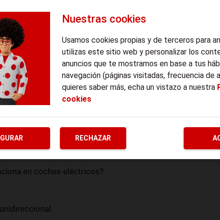
Nuestras cookies
Usamos cookies propias y de terceros para a
utilizas este sitio web y personalizar los cont
anuncios que te mostramos en base a tus háb
navegación (páginas visitadas, frecuencia de 
quieres saber más, echa un vistazo a nuestra
cookies
IGURAR
RECHAZAR
A
ciona en coches eléctricos?
 unidireccional