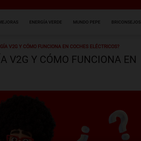
MEJORAS
ENERGÍA VERDE
MUNDO PEPE
BRICONSEJOS
OGÍA V2G Y CÓMO FUNCIONA EN COCHES ELÉCTRICOS?
ÍA V2G Y CÓMO FUNCIONA EN