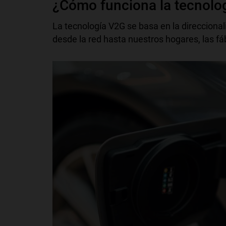
¿Cómo funciona la tecnolo
La tecnología V2G se basa en la direcciona
desde la red hasta nuestros hogares, las fá