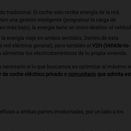
o tradicional. El coche solo recibe energía de la red.
en una gestión inteligente (programar la carga de
s más bajo), la energía tiene un único destino: el vehícul
la energía viaje en ambos sentidos. Dentro de esta
 red eléctrica general), pero también el
V2H (Vehicle-to-
 alimentar los electrodomésticos de tu propia vivienda.
s necesario si lo que buscamos es optimizar al máximo s
 de coche eléctrico privado o
comunitario
que admita es
ficios a ambas partes involucradas, por un lado a los