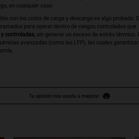
esgo, en cualquier caso.
itio con los ciclos de carga y descarga es algo probado. 
ogramados para operar dentro de rangos controlados que
y controladas,
sin generar un exceso de estrés térmico. 
químicas avanzadas (como las LFP), las cuales garantiza
nomía.
Tu opinión nos ayuda a mejorar