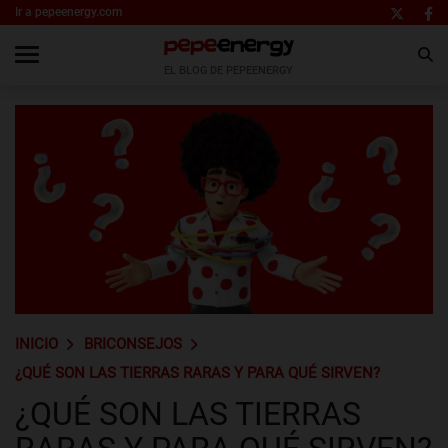
Ir a pepeenergy.com
EL BLOG DE PEPEENERGY
INICIO
BRICONSEJOS
¿QUÉ SON LAS TIERRAS RARAS Y PARA QUÉ SIRVEN?
¿QUÉ SON LAS TIERRAS