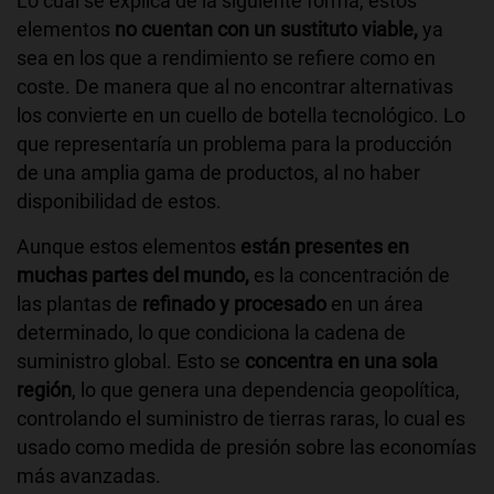
Lo cual se explica de la siguiente forma, estos
elementos
no cuentan con un sustituto viable,
ya
sea en los que a rendimiento se refiere como en
coste. De manera que al no encontrar alternativas
los convierte en un cuello de botella tecnológico. Lo
que representaría un problema para la producción
de una amplia gama de productos, al no haber
disponibilidad de estos.
Aunque estos elementos
están presentes en
muchas partes del mundo,
es la concentración de
las plantas de
refinado y procesado
en un área
determinado, lo que condiciona la cadena de
suministro global. Esto se
concentra en una sola
región
, lo que genera una dependencia geopolítica,
controlando el suministro de tierras raras, lo cual es
usado como medida de presión sobre las economías
más avanzadas.