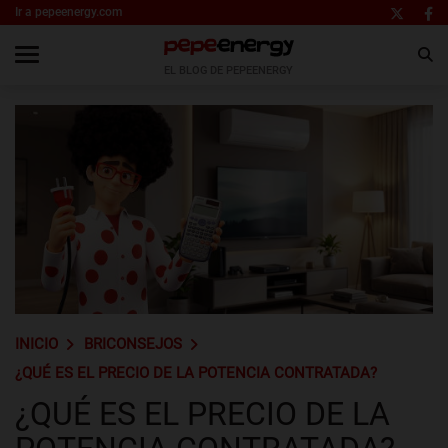
Ir a pepeenergy.com
EL BLOG DE PEPEENERGY
INICIO
BRICONSEJOS
¿QUÉ ES EL PRECIO DE LA POTENCIA CONTRATADA?
¿QUÉ ES EL PRECIO DE LA