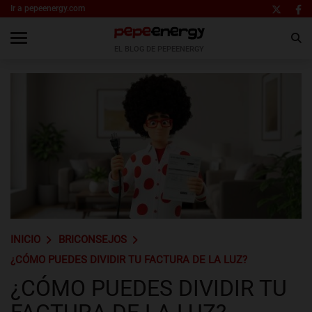
Ir a pepeenergy.com
EL BLOG DE PEPEENERGY
INICIO
BRICONSEJOS
¿CÓMO PUEDES DIVIDIR TU FACTURA DE LA LUZ?
¿CÓMO PUEDES DIVIDIR TU