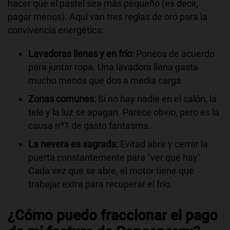
hacer que el pastel sea más pequeño (es decir,
pagar menos). Aquí van tres reglas de oro para la
convivencia energética:
Lavadoras llenas y en frío:
Poneos de acuerdo
para juntar ropa. Una lavadora llena gasta
mucho menos que dos a media carga.
Zonas comunes:
Si no hay nadie en el salón, la
tele y la luz se apagan. Parece obvio, pero es la
causa nº1 de gasto fantasma.
La nevera es sagrada:
Evitad abrir y cerrar la
puerta constantemente para "ver qué hay".
Cada vez que se abre, el motor tiene que
trabajar extra para recuperar el frío.
¿Cómo puedo fraccionar el pago