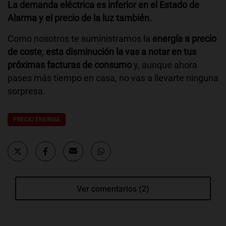
La demanda eléctrica es inferior en el Estado de
Alarma y el precio de la luz también.
Como nosotros te suministramos la
energía a precio
de coste
,
esta disminución la vas a notar en tus
próximas facturas de consumo
y, aunque ahora
pases más tiempo en casa, no vas a llevarte ninguna
sorpresa.
PRECIO ENERGIA
Ver comentarios (2)