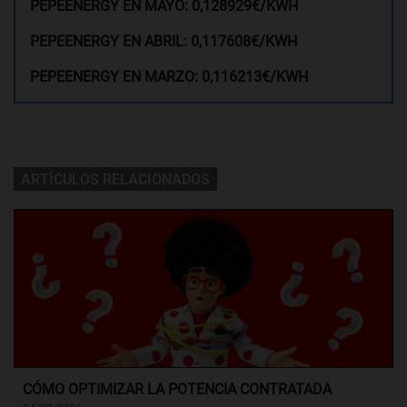
PEPEENERGY EN MAYO: 0,128929€/KWH
PEPEENERGY EN ABRIL: 0,117608€/KWH
PEPEENERGY EN MARZO: 0,116213€/KWH
ARTÍCULOS RELACIONADOS
CÓMO OPTIMIZAR LA POTENCIA CONTRATADA