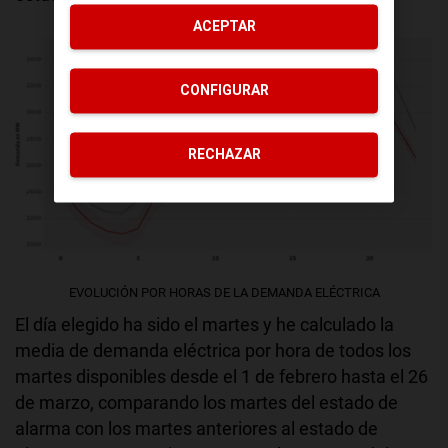
ACEPTAR
CONFIGURAR
RECHAZAR
EVOLUCIÓN POR HORAS DE LA DEMANDA ELÉCTRICA
El día elegido ha sido el martes y he calculado la
media de demanda eléctrica por hora de todos los
martes disponibles desde el 1 de febrero hasta el 26
de marzo, comparando los martes del estado de
alarma con los martes anteriores al estado de