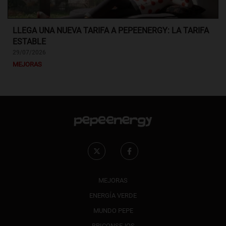
LLEGA UNA NUEVA TARIFA A PEPEENERGY: LA TARIFA
ESTABLE
29/07/2026
MEJORAS
MEJORAS
ENERGÍA VERDE
MUNDO PEPE
BRICONSEJOS