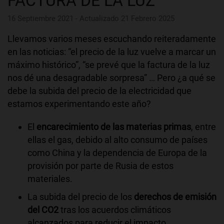
FACTURA DE LA LUZ
16 Septiembre 2021 - Actualizado 21 Febrero 2025
Llevamos varios meses escuchando reiteradamente
en las noticias: “el precio de la luz vuelve a marcar un
máximo histórico”, “se prevé que la factura de la luz
nos dé una desagradable sorpresa” … Pero ¿a qué se
debe la subida del precio de la electricidad que
estamos experimentando este año?
El
encarecimiento de las materias primas
, entre
ellas el gas, debido al alto consumo de países
como China y la dependencia de Europa de la
provisión por parte de Rusia de estos
materiales.
La subida del precio de los
derechos de emisión
del CO
2
tras los acuerdos climáticos
alcanzados para reducir el impacto