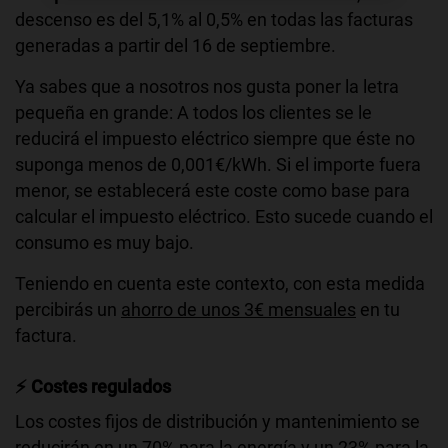
descenso es del 5,1% al 0,5% en todas las facturas
generadas a partir del 16 de septiembre.
Ya sabes que a nosotros nos gusta poner la letra
pequeña en grande: A todos los clientes se le
reducirá el impuesto eléctrico siempre que éste no
suponga menos de 0,001€/kWh. Si el importe fuera
menor, se establecerá este coste como base para
calcular el impuesto eléctrico. Esto sucede cuando el
consumo es muy bajo.
Teniendo en cuenta este contexto, con esta medida
percibirás un
ahorro de unos 3€ mensuales
en tu
factura.
⚡
️
Costes regulados
Los costes fijos de distribución y mantenimiento se
reducirán en un 70% para la energía y un 23% para la