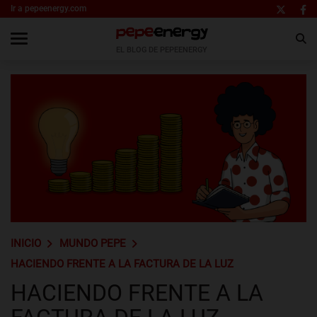
Ir a pepeenergy.com
EL BLOG DE PEPEENERGY
INICIO
MUNDO PEPE
HACIENDO FRENTE A LA FACTURA DE LA LUZ
HACIENDO FRENTE A LA