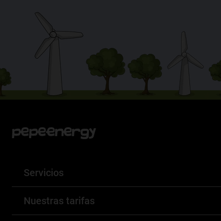
Servicios
Energía a un precio justo
Nuestras tarifas
Energía renovable
Tarifa Estable de Luz