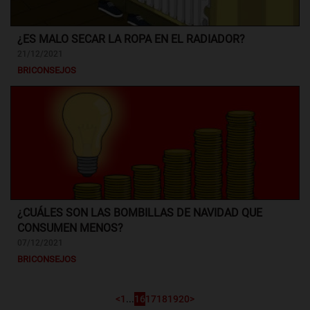
¿ES MALO SECAR LA ROPA EN EL RADIADOR?
21/12/2021
BRICONSEJOS
¿CUÁLES SON LAS BOMBILLAS DE NAVIDAD QUE
CONSUMEN MENOS?
07/12/2021
BRICONSEJOS
<
1
...
16
17
18
19
20
>