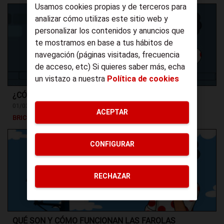
Usamos cookies propias y de terceros para
analizar cómo utilizas este sitio web y
personalizar los contenidos y anuncios que
te mostramos en base a tus hábitos de
navegación (páginas visitadas, frecuencia
de acceso, etc) Si quieres saber más, echa
un vistazo a nuestra
Política de cookies
¿CÓMO CALENTAR UNA CASA SIN CALEFACCIÓN?
01/03/2022
ACEPTAR
BRICONSEJOS
CONFIGURAR
RECHAZAR
QUÉ SON Y CÓMO FUNCIONAN LAS FAROLAS