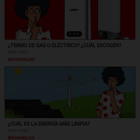
¿TERMO DE GAS O ELÉCTRICO? ¿CUÁL ESCOGER?
25/01/2022
BRICONSEJOS
¿CUÁL ES LA ENERGÍA MÁS LIMPIA?
18/01/2022
BRICONSEJOS