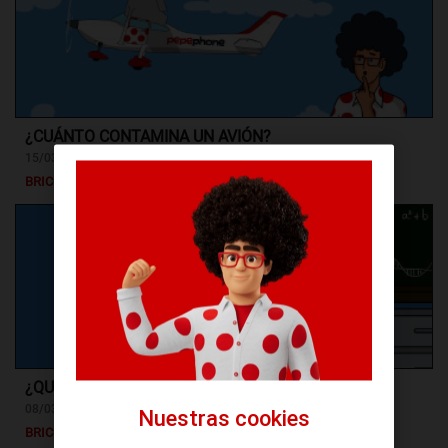
¿CUÁNTO CONTAMINA UN AVIÓN?
15/03/2022
BRICONSEJOS
¿QUÉ SON LOS COMBUSTIBLES SINTÉTICOS?
08/03/2022
Nuestras cookies
BRICONSEJOS